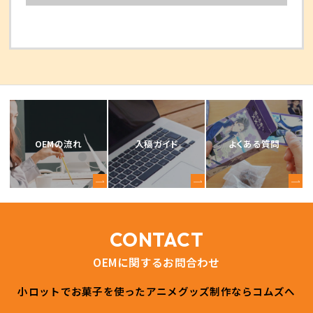
OEMの流れ
入稿ガイド
よくある質問
CONTACT
OEMに関するお問合わせ
小ロットでお菓子を使ったアニメグッズ制作ならコムズへ