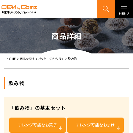
お菓子グッズの小ロットOEM
商品詳細
HOME
商品を探す
パッケージから探す
飲み物
飲み物
「飲み物」の基本セット
アレンジ可能な
お菓子
アレンジ可能な
おまけ