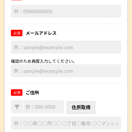
メールアドレス
必須
確認のため再度入力してください。
ご住所
必須
〒
住所取得