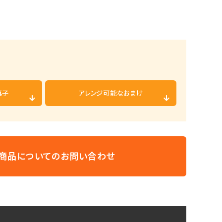
菓子
アレンジ可能な
おまけ
商品についての
お問い合わせ