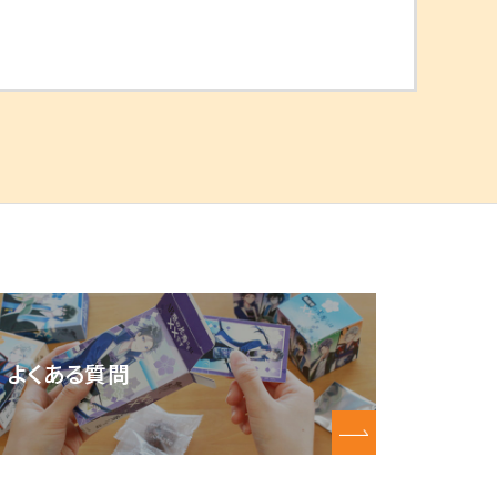
よくある質問