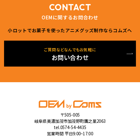
CONTACT
OEMに関するお問合わせ
小ロットでお菓子を使ったアニメグッズ制作ならコムズへ
ご質問などなんでもお気軽に
お問い合わせ
〒505-005
岐阜県美濃加茂市加茂野町鷹之巣2063
tel.0574-54-4435
営業時間 平日9:00~17:00