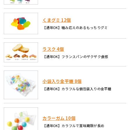
くまグミ 12個
【通年OK】噛み応えのあるもっちりグミ
ラスク 4個
【通年OK】フランスパンのザクザク食感
小袋入り金平糖 8個
【通年OK】カラフルな個包装入りの金平糖
カラーガム 10個
【通年OK】カラフルで賞味期限が長め