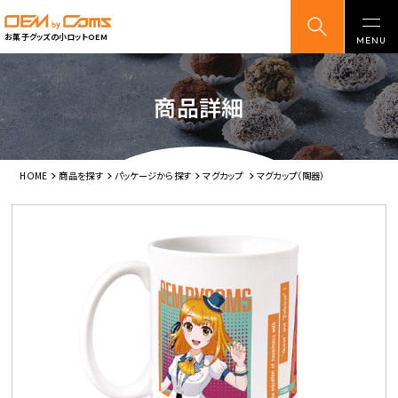
お菓子グッズの小ロットOEM
商品詳細
HOME
商品を探す
パッケージから探す
マグカップ
マグカップ（陶器）