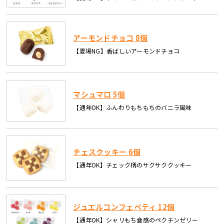
アーモンドチョコ 8個
【夏場NG】香ばしいアーモンドチョコ
マシュマロ 5個
【通年OK】ふんわりもちもちのバニラ風味
チェスクッキー 6個
【通年OK】チェック柄のサクサククッキー
ジュエルコンフェペティ 12個
【通年OK】シャリもち食感のペクチンゼリー