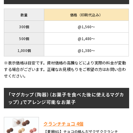
数量
価格（印刷代込み）
300個
@1,560〜
500個
@1,480〜
1,000個
@1,380〜
※表示価格は目安です。資材価格の高騰などにより実際の料金が変動
する場合がございます。正確なお見積もりをご希望の方はお問い合わ
せください。
「マグカップ（陶器）（お菓子を食べた後に使えるマグカ
ップ）」でアレンジ可能なお菓子
クランチチョコ 4個
【夏場NG】チョコの絡んだザクザククランチ