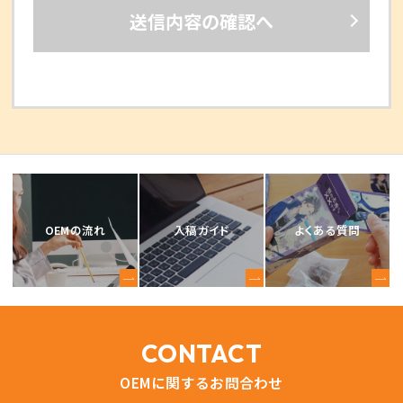
送信内容の確認へ
OEMの流れ
入稿ガイド
よくある質問
CONTACT
OEMに関するお問合わせ