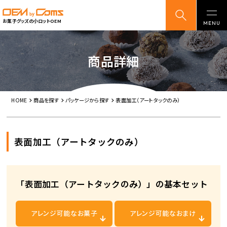
お菓子グッズの小ロットOEM
商品詳細
HOME
商品を探す
パッケージから探す
表面加工（アートタックのみ）
表面加工（アートタックのみ）
「表面加工（アートタックのみ）」の基本セット
アレンジ可能な
お菓子
アレンジ可能な
おまけ