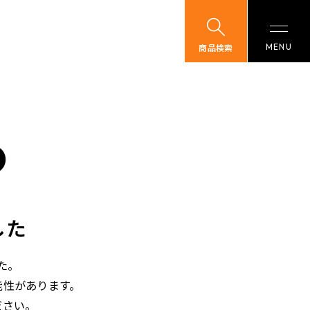
商品検索
D
した
た。
能性があります。
ださい。