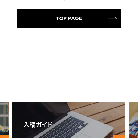
TOP PAGE
入稿ガイド