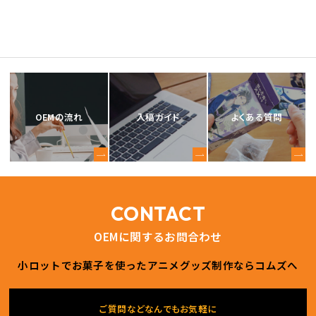
OEMの流れ
入稿ガイド
よくある質問
CONTACT
OEMに関するお問合わせ
小ロットでお菓子を使ったアニメグッズ制作ならコムズへ
ご質問などなんでもお気軽に